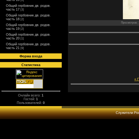
[0]
Общий гербовник дв. родов.
часть 17
[3]
Общий гербовник дв. родов.
часть 18
[2]
Просмотров: 2
Общий гербовник дв. родов.
часть 19
[2]
Общий гербовник дв. родов.
часть 20
[1]
Общий гербовник дв. родов.
часть 21
[9]
Форма входа
Статистика
« 
Онлайн всего:
1
Гостей:
1
Пользователей:
0
Служители Рос