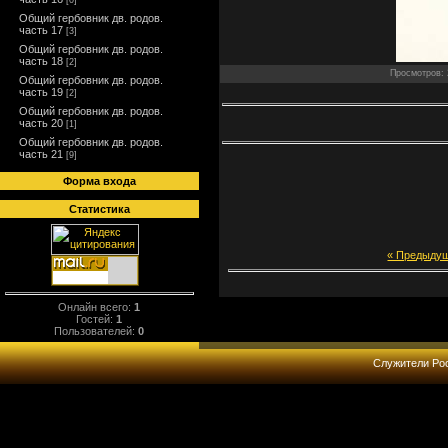
[0]
Общий гербовник дв. родов.
часть 17
[3]
Общий гербовник дв. родов.
часть 18
[2]
Просмотров: 2
Общий гербовник дв. родов.
часть 19
[2]
Общий гербовник дв. родов.
часть 20
[1]
Общий гербовник дв. родов.
часть 21
[9]
Форма входа
Статистика
« Предыду
Онлайн всего:
1
Гостей:
1
Пользователей:
0
Служители Рос