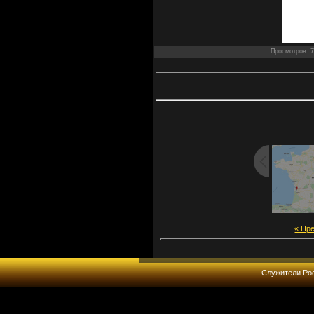
Просмотров: 7
« Пр
Служители Рос