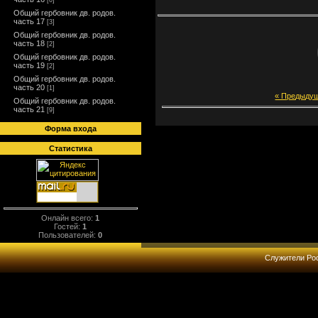
[0]
Общий гербовник дв. родов.
часть 17
[3]
Общий гербовник дв. родов.
часть 18
[2]
Общий гербовник дв. родов.
часть 19
[2]
Общий гербовник дв. родов.
часть 20
[1]
« Предыду
Общий гербовник дв. родов.
часть 21
[9]
Форма входа
Статистика
Онлайн всего:
1
Гостей:
1
Пользователей:
0
Служители Рос