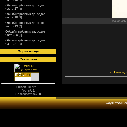
[0]
Общий гербовник дв. родов.
часть 17
[3]
Общий гербовник дв. родов.
часть 18
[2]
Просмотров: 2
Общий гербовник дв. родов.
часть 19
[2]
Общий гербовник дв. родов.
часть 20
[1]
Общий гербовник дв. родов.
часть 21
[9]
Форма входа
Статистика
« Предыду
Онлайн всего:
1
Гостей:
1
Пользователей:
0
Служители Рос