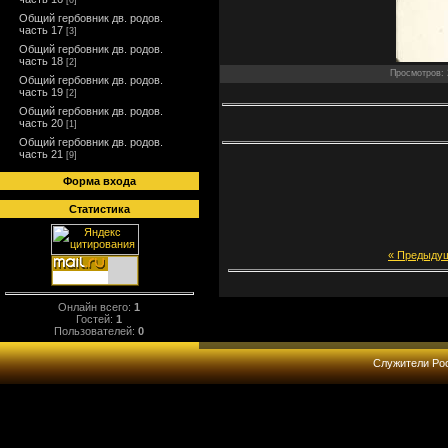
[0]
Общий гербовник дв. родов.
часть 17
[3]
Общий гербовник дв. родов.
часть 18
[2]
Просмотров: 2
Общий гербовник дв. родов.
часть 19
[2]
Общий гербовник дв. родов.
часть 20
[1]
Общий гербовник дв. родов.
часть 21
[9]
Форма входа
Статистика
« Предыду
Онлайн всего:
1
Гостей:
1
Пользователей:
0
Служители Рос